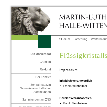
Studium
Forschung
Weiterbildu
Flüssigkristal
Die Universität
Gremien
Impressum
Rektorat
Der Kanzler
Inhaltlich verantwortlich
Zentralmagazin
Frank Steinheimer
Naturwissenschaftlicher
Sammlungen
Bereichsverantwortlich
Sammlungen am ZNS
Frank Steinheimer