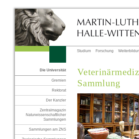
Studium
Forschung
Weiterbildu
Veterinärmediz
Die Universität
Sammlung
Gremien
Rektorat
Der Kanzler
Zentralmagazin
Naturwissenschaftlicher
Sammlungen
Sammlungen am ZNS