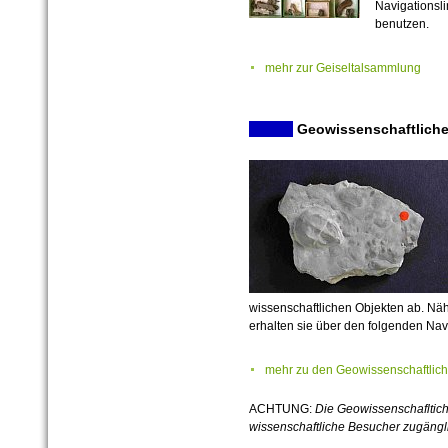
Navigationsli
benutzen.
mehr zur Geiseltalsammlung
Geowissenschaftlich
wissenschaftlichen Objekten ab. N
äh
erhalten sie über den folgenden Navi
mehr zu den Geowissenschaftli
ACHTUNG:
Die Geowissenschafltic
wissenschaftliche Besucher zugängl