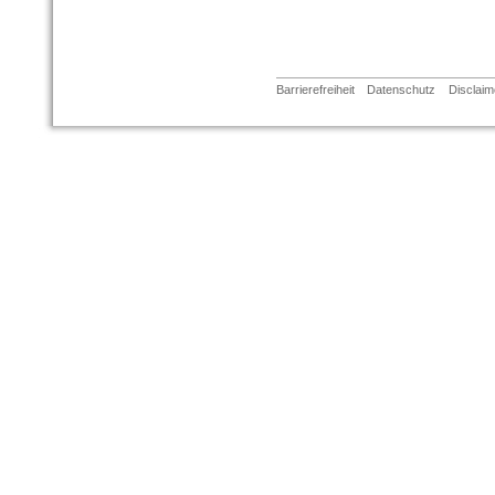
Barrierefreiheit
Datenschutz
Disclaim