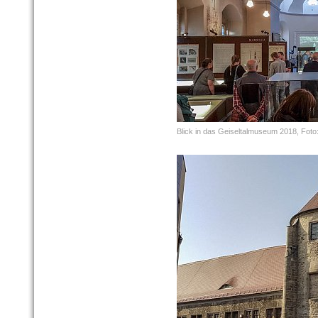
Blick in das Geiseltalmuseum 2018, Foto