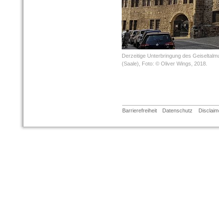
Derzeitige Unterbringung des Geiseltalm
(Saale), Foto: © Oliver Wings, 2018.
Barrierefreiheit
Datenschutz
Disclaim