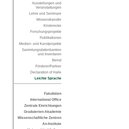
Ausstellungen und
Veranstaltungen
Lehre und Seminare
Wissenstransfer
Kinderecke
Forschungsprojekte
Publikationen
Medien- und Kunstprojekte
Sammlungsdatenbanken
und Inventaren
Beirat
Förderer/Partner
Declaration of Halle
Leichte Sprache
Fakultäten
International Office
Zentrale Einrichtungen
Graduierten-Akademie
Wissenschaftliche Zentren
An-Institute