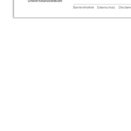
Universitätsklinikum
Barrierefreiheit
Datenschutz
Disclaim