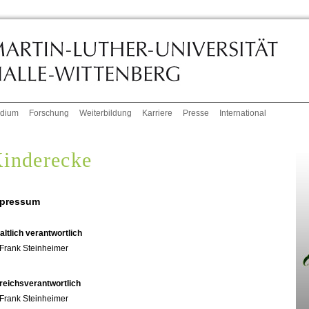
udium
Forschung
Weiterbildung
Karriere
Presse
International
inderecke
pressum
altlich verantwortlich
Frank Steinheimer
reichsverantwortlich
Frank Steinheimer