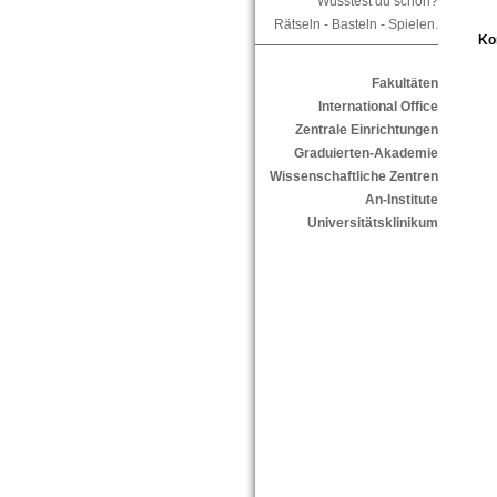
Wusstest du schon?
Rätseln - Basteln - Spielen.
Ko
Fakultäten
International Office
Zentrale Einrichtungen
Graduierten-Akademie
Wissenschaftliche Zentren
An-Institute
Universitätsklinikum